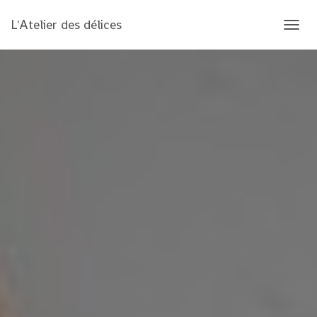
L'Atelier des délices
OUVRI